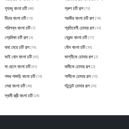
গৃহবধূ বাংলা চটি
গ্রুপ চটি গল্প
[48]
[15]
টিচার বাংলা চটি
পরকীয় বাংলা চটি গল্প
[13]
[18]
পরিপক্ব বাংলা চটি
প্রতিবেশী চোদার গল্প
[7]
[10]
প্রেমিকা চটি গল্প
ফ্রেন্ড বাংলা চটি
[3]
[17]
বাবা মেয়ে চটি গল্প
বৌদ বাংলা চটি
[16]
[30]
ভাই বোন বাংলা চটি
ভাগ্নীকে চোদার গল্প
[45]
[2]
মা ছেলে বাংলা চটি
মামীকে চোদার গল্প
[61]
[2]
শশুর শাশুড়ি বাংলা চটি
শালীকে চোদার গল্প
[14]
[10]
সেরা বাংলা চটি
স্টুডেন্ট চোদার গল্প
[48]
[20]
স্বামী স্ত্রী বাংলা চটি
[24]