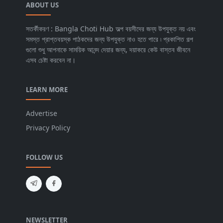
ABOUT US
সতর্কীকরণ : Bangla Choti Hub অল্প বয়সীদের জন্য উপযুক্ত নয় এবং
সমস্ত প্রাপ্তবয়স্ক পাঠকদের জন্য উপযুক্ত নাও হতে পারে ৷ প্রকাশিত গল্প
গুলো শুধু আপনাকে সাময়িক আনন্দ দেয়ার জন্য, দয়াকরে কেউ বাস্তব জীবনে
এসব চেষ্টা করবেন না।
LEARN MORE
Advertise
Privacy Policy
FOLLOW US
NEWSLETTER