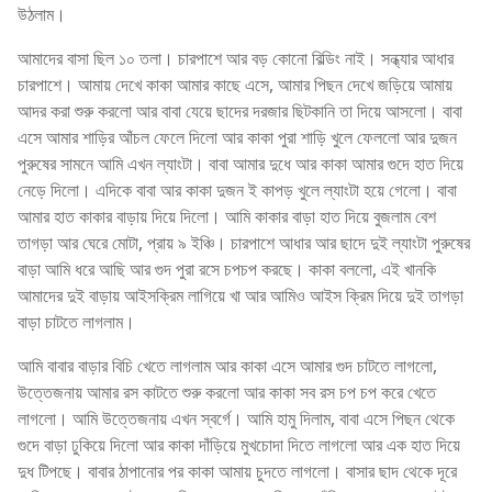
উঠলাম।
আমাদের বাসা ছিল ১০ তলা। চারপাশে আর বড় কোনো বিল্ডিং নাই। সন্ধ্যার আধার
চারপাশে। আমায় দেখে কাকা আমার কাছে এসে, আমার পিছন দেখে জড়িয়ে আমায়
আদর করা শুরু করলো আর বাবা যেয়ে ছাদের দরজার ছিটকানি তা দিয়ে আসলো। বাবা
এসে আমার শাড়ির আঁচল ফেলে দিলো আর কাকা পুরা শাড়ি খুলে ফেললো আর দুজন
পুরুষের সামনে আমি এখন ল্যাংটা। বাবা আমার দুধে আর কাকা আমার গুদে হাত দিয়ে
নেড়ে দিলো। এদিকে বাবা আর কাকা দুজন ই কাপড় খুলে ল্যাংটা হয়ে গেলো। বাবা
আমার হাত কাকার বাড়ায় দিয়ে দিলো। আমি কাকার বাড়া হাত দিয়ে বুজলাম বেশ
তাগড়া আর ঘেরে মোটা, প্রায় ৯ ইঞ্চি। চারপাশে আধার আর ছাদে দুই ল্যাংটা পুরুষের
বাড়া আমি ধরে আছি আর গুদ পুরা রসে চপচপ করছে। কাকা বললো, এই খানকি
আমাদের দুই বাড়ায় আইসক্রিম লাগিয়ে খা আর আমিও আইস ক্রিম দিয়ে দুই তাগড়া
বাড়া চাটতে লাগলাম।
আমি বাবার বাড়ার বিচি খেতে লাগলাম আর কাকা এসে আমার গুদ চাটতে লাগলো,
উত্তেজনায় আমার রস কাটতে শুরু করলো আর কাকা সব রস চপ চপ করে খেতে
লাগলো। আমি উত্তেজনায় এখন স্বর্গে। আমি হামু দিলাম, বাবা এসে পিছন থেকে
গুদে বাড়া ঢুকিয়ে দিলো আর কাকা দাঁড়িয়ে মুখচোদা দিতে লাগলো আর এক হাত দিয়ে
দুধ টিপছে। বাবার ঠাপানোর পর কাকা আমায় চুদতে লাগলো। বাসার ছাদ থেকে দূরে