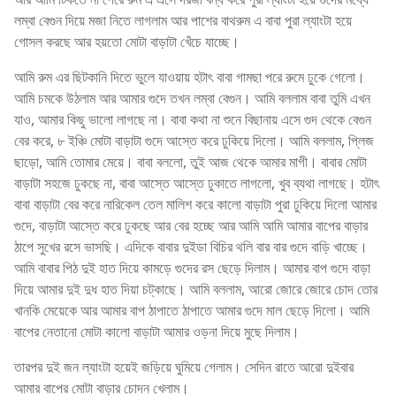
লম্বা বেগুন দিয়ে মজা নিতে লাগলাম আর পাশের বাথরুম এ বাবা পুরা ল্যাংটা হয়ে
গোসল করছে আর হয়তো মোটা বাড়াটা খেঁচে যাচ্ছে।
আমি রুম এর ছিটকানি দিতে ভুলে যাওয়ায় হটাৎ বাবা গামছা পরে রুমে ঢুকে গেলো।
আমি চমকে উঠলাম আর আমার গুদে তখন লম্বা বেগুন। আমি বললাম বাবা তুমি এখন
যাও, আমার কিছু ভালো লাগছে না। বাবা কথা না শুনে বিছানায় এসে গুদ থেকে বেগুন
বের করে, ৮ ইঞ্চি মোটা বাড়াটা গুদে আস্তে করে ঢুকিয়ে দিলো। আমি বললাম, প্লিজ
ছাড়ো, আমি তোমার মেয়ে। বাবা বললো, তুই আজ থেকে আমার মাগী। বাবার মোটা
বাড়াটা সহজে ঢুকছে না, বাবা আস্তে আস্তে ঢুকাতে লাগলো, খুব ব্যথা লাগছে। হটাৎ
বাবা বাড়াটা বের করে নারিকেল তেল মালিশ করে কালো বাড়াটা পুরা ঢুকিয়ে দিলো আমার
গুদে, বাড়াটা আস্তে করে ঢুকছে আর বের হচ্ছে আর আমি আমি আমার বাপের বাড়ার
ঠাপে সুখের রসে ভাসছি। এদিকে বাবার দুইডা বিচির থলি বার বার গুদে বাড়ি খাচ্ছে।
আমি বাবার পিঠ দুই হাত দিয়ে কামড়ে গুদের রস ছেড়ে দিলাম। আমার বাপ গুদে বাড়া
দিয়ে আমার দুই দুধ হাত দিয়া চট্কাছে। আমি বললাম, আরো জোরে জোরে চোদ তোর
খানকি মেয়েকে আর আমার বাপ ঠাপাতে ঠাপাতে আমার গুদে মাল ছেড়ে দিলো। আমি
বাপের নেতানো মোটা কালো বাড়াটা আমার ওড়না দিয়ে মুছে দিলাম।
তারপর দুই জন ল্যাংটা হয়েই জড়িয়ে ঘুমিয়ে গেলাম। সেদিন রাতে আরো দুইবার
আমার বাপের মোটা বাড়ার চোদন খেলাম।