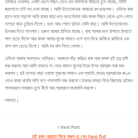
তাকিয়ে দেখলাম, একটা ছেলে পিছন দেখে এক মহিলাকে দাঁড়িয়ে চুদে যাচ্ছে, লাইট
জ্বালানো তাই সব দেখা যাচ্ছে। আমি উত্তেজনায় আবারো রস ছাড়লাম। এদিকে বাবা
ছাদে শুয়ে পড়লো আমি বাবার বাড়া গুদে ভরে নিলাম আর কাকা পিছন থেকে এসে পোদে
তাগড়া বাড়া ঢুকিয়ে দিলো। গুদে আর পোদে দুইডা মোটা বাড়া। আমি উত্তেজনায়
চিৎকার দিতে লাগলাম। দুজন আমায় ঠাপিয়ে যাচ্ছে। বাবা আমার গুদে ঠাপাতে ঠাপাতে
মাল ছেড়ে দিলো আর কাকা আমার মুখের সামনে এসে হাত দিয়ে ঝাকিয়ে ঝাকিয়ে এক
কাপ মাল ছেড়ে দিলো। আমি সব মাল গিলে খেলাম।
এদিকে আমার অবস্থাও অস্থির। আমাকে দাঁড় করিয়ে বাবা আর কাকা দুই দুদু চাটা
শুরু করলো আর আমি থাকতে না পেরে সামনে ফুলের টবের উপর প্রস্রাব করা শুরু
করলাম। দুই তাগড়া বাড়া ওয়ালা পুরুষের সামনে এক ল্যাংটা মেয়ের প্রস্রাবের কাণ্ড
দেখে কাকা খানকি মাগি বলে গালাগালি শুরু করলো।তারপর বাসায় গিয়ে বিছানায় দুইজন
পালাক্রমে সারারাত চুদে বীর্যে আর প্রস্রাবে মাখামাখি করলো।
সমাপ্ত।
Next Post
দুই বন্ধু বেড়াতে গিয়ে গ্রুপ চে।দন two frd