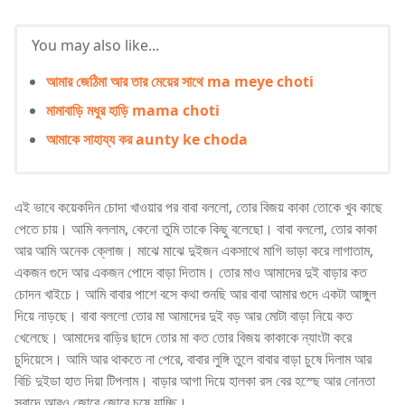
You may also like...
আমার জেঠিমা আর তার মেয়ের সাথে ma meye choti
মামাবাড়ি মধুর হাড়ি mama choti
আমাকে সাহায্য কর aunty ke choda
এই ভাবে কয়েকদিন চোদা খাওয়ার পর বাবা বললো, তোর বিজয় কাকা তোকে খুব কাছে
পেতে চায়। আমি বললাম, কেনো তুমি তাকে কিছু বলেছো। বাবা বললো, তোর কাকা
আর আমি অনেক ক্লোজ। মাঝে মাঝে দুইজন একসাথে মাগি ভাড়া করে লাগাতাম,
একজন গুদে আর একজন পোদে বাড়া দিতাম। তোর মাও আমাদের দুই বাড়ার কত
চোদন খাইচে। আমি বাবার পাশে বসে কথা শুনছি আর বাবা আমার গুদে একটা আঙ্গুল
দিয়ে নাড়ছে। বাবা বললো তোর মা আমাদের দুই বড় আর মোটা বাড়া নিয়ে কত
খেলেছে। আমাদের বাড়ির ছাদে তোর মা কত তোর বিজয় কাকাকে ন্যাংটা করে
চুদিয়েসে। আমি আর থাকতে না পেরে, বাবার লুঙ্গি তুলে বাবার বাড়া চুষে দিলাম আর
বিচি দুইডা হাত দিয়া টিপলাম। বাড়ার আগা দিয়ে হালকা রস বের হস্ছে আর নোনতা
স্বাদে আরও জোরে জোরে চুষে যাচ্ছি।