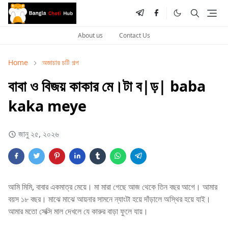
About us
Contact Us
Home
অজাচার চটি গল্প
বাবা ও বিজয় কাকার মে।টা ব|ড়| baba
kaka meye
জানু ২৫, ২০২৬
আমি মিমি, বাবার একমাত্র মেয়ে। মা মারা গেছে আজ থেকে তিন বছর আগে। আমার
বয়স ১৮ বছর। মাঝে মাঝে আয়নার সামনে ন্যাংটা হয়ে দাঁড়ালে অস্থির হয়ে যাই।
আমার মতো সেক্সি মাল দেখলে যে কারুর বাড়া ফুলে যায়।