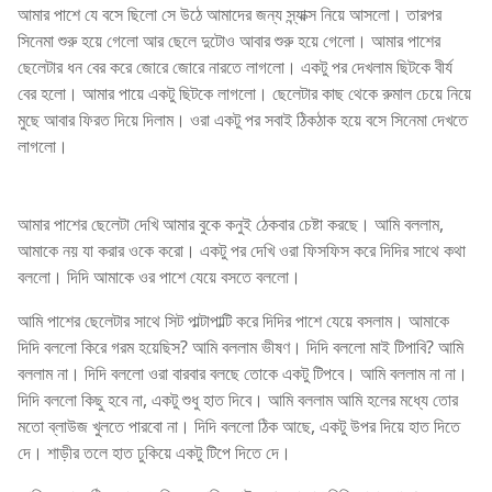
আমার পাশে যে বসে ছিলো সে উঠে আমাদের জন্য স্ন্যাক্স নিয়ে আসলো। তারপর
সিনেমা শুরু হয়ে গেলো আর ছেলে দুটোও আবার শুরু হয়ে গেলো। আমার পাশের
ছেলেটার ধন বের করে জোরে জোরে নারতে লাগলো। একটু পর দেখলাম ছিটকে বীর্য
বের হলো। আমার পায়ে একটু ছিটকে লাগলো। ছেলেটার কাছ থেকে রুমাল চেয়ে নিয়ে
মুছে আবার ফিরত দিয়ে দিলাম। ওরা একটু পর সবাই ঠিকঠাক হয়ে বসে সিনেমা দেখতে
লাগলো।
ফ্রেন্ড বাংলা চটি
আমার পাশের ছেলেটা দেখি আমার বুকে কনুই ঠেকবার চেষ্টা করছে। আমি বললাম,
আমাকে নয় যা করার ওকে করো। একটু পর দেখি ওরা ফিসফিস করে দিদির সাথে কথা
বললো। দিদি আমাকে ওর পাশে যেয়ে বসতে বললো।
আমি পাশের ছেলেটার সাথে সিট পাল্টাপাল্টি করে দিদির পাশে যেয়ে বসলাম। আমাকে
দিদি বললো কিরে গরম হয়েছিস? আমি বললাম ভীষণ। দিদি বললো মাই টিপাবি? আমি
বললাম না। দিদি বললো ওরা বারবার বলছে তোকে একটু টিপবে। আমি বললাম না না।
দিদি বললো কিছু হবে না, একটু শুধু হাত দিবে। আমি বললাম আমি হলের মধ্যে তোর
মতো ব্লাউজ খুলতে পারবো না। দিদি বললো ঠিক আছে, একটু উপর দিয়ে হাত দিতে
দে। শাড়ীর তলে হাত ঢুকিয়ে একটু টিপে দিতে দে।