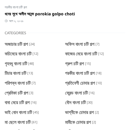
পরকীয় বাংলা চটি গল্প
ধনের সুখে অসীম আনন্দ porokia golpo choti
আগ ২, ২০২৬
CATEGORIES
অজাচার চটি গল্প
অফিস বাংলা চটি গল্প
[24]
[7]
কচিমেয়ে বাংলা চটি
কাজের মেয়ে বাংলা চটি
[12]
[12]
গৃহবধূ বাংলা চটি
গ্রুপ চটি গল্প
[48]
[15]
টিচার বাংলা চটি
পরকীয় বাংলা চটি গল্প
[13]
[18]
পরিপক্ব বাংলা চটি
প্রতিবেশী চোদার গল্প
[7]
[10]
প্রেমিকা চটি গল্প
ফ্রেন্ড বাংলা চটি
[3]
[16]
বাবা মেয়ে চটি গল্প
বৌদ বাংলা চটি
[16]
[30]
ভাই বোন বাংলা চটি
ভাগ্নীকে চোদার গল্প
[45]
[2]
মা ছেলে বাংলা চটি
মামীকে চোদার গল্প
[61]
[2]