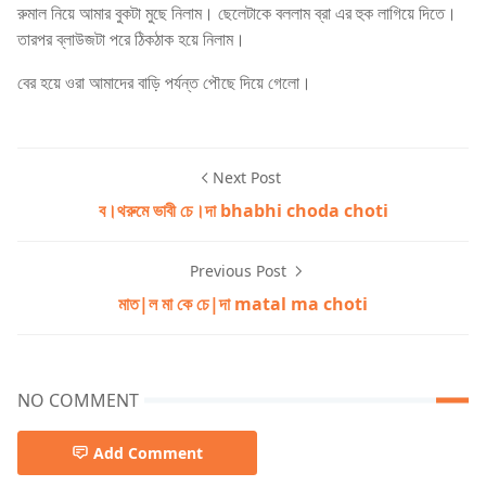
রুমাল নিয়ে আমার বুকটা মুছে নিলাম। ছেলেটাকে বললাম ব্রা এর হুক লাগিয়ে দিতে।
তারপর ব্লাউজটা পরে ঠিকঠাক হয়ে নিলাম।
বের হয়ে ওরা আমাদের বাড়ি পর্যন্ত পৌছে দিয়ে গেলো।
Next Post
ব।থরুমে ভাবী চে।দা bhabhi choda choti
Previous Post
মাত|ল মা কে চে|দা matal ma choti
NO COMMENT
Add Comment