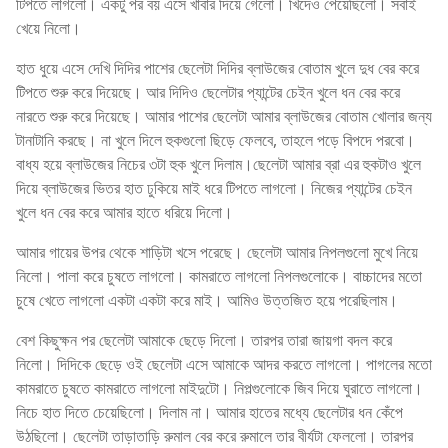
টিপতে লাগলো। একটু পর বয় এসে খাবার দিয়ে গেলো। খিদেও পেয়েছিলো। সবাই
খেয়ে নিলো।
হাত ধুয়ে এসে দেখি দিদির পাশের ছেলেটা দিদির ব্লাউজের বোতাম খুলে দুধ বের করে
টিপতে শুরু করে দিয়েছে। আর দিদিও ছেলেটার প্যান্টের চেইন খুলে ধন বের করে
নারতে শুরু করে দিয়েছে। আমার পাশের ছেলেটা আমার ব্লাউজের বোতাম খোলার জন্য
টানাটানি করছে। না খুলে দিলে হুকগুলো ছিড়ে ফেলবে, তাহলে পড়ে বিপদে পরবো।
বাধ্য হয়ে ব্লাউজের নিচের ৩টা হুক খুলে দিলাম।ছেলেটা আমার ব্রা এর হুকটাও খুলে
দিয়ে ব্লাউজের ভিতর হাত ঢুকিয়ে মাই ধরে টিপতে লাগলো। নিজের প্যান্টের চেইন
খুলে ধন বের করে আমার হাতে ধরিয়ে দিলো।
আমার গায়ের উপর থেকে শাড়িটা খসে পরেছে। ছেলেটা আমার নিপলগুলো মুখে নিয়ে
নিলো। পালা করে চুষতে লাগলো। কামরাতে লাগলো নিপলগুলোকে। বাচ্চাদের মতো
চুষে খেতে লাগলো একটা একটা করে মাই। আমিও উত্তজিত হয়ে পরেছিলাম।
বেশ কিছুক্ষন পর ছেলেটা আমাকে ছেড়ে দিলো। তারপর তারা জায়গা বদল করে
নিলো। দিদিকে ছেড়ে ওই ছেলেটা এসে আমাকে আদর করতে লাগলো। পাগলের মতো
কামরাতে চুষতে কামরাতে লাগলো মাইদুটো। নিপল্গুলোকে জিব দিয়ে ঘুরাতে লাগলো।
নিচে হাত দিতে চেয়েছিলো। দিলাম না। আমার হাতের মধ্যে ছেলেটার ধন কেঁপে
উঠছিলো। ছেলেটা তাড়াতাড়ি রুমাল বের করে রুমালে তার বীর্যটা ফেললো। তারপর