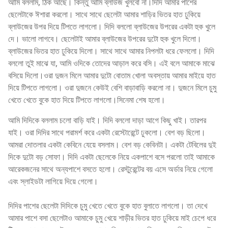
আমি বললাম, ঠিক আছে। কিন্তু আমি ব্লাউজ খুলবো না।দিদি আমার পাশের
ছেলেটাকে ঈশারা করলো। সাথে সাথে ছেলেটা আমার শাড়ির ভিতর হাত ঢুকিয়ে
ব্লাউজের উপর দিয়ে টিপতে লাগলো। দিদি বললো ব্লাউজের উপরের একটা হুক খুলে
দে। ভালো লাগবে। ছেলেটাই আমার ব্লাউজের উপরের দুটো হুক খুলে দিলো।
ব্লাউজের ভিতর হাত ঢুকিয়ে দিলো। সাথে সাথে আমার নিপলটা ধরে ফেললো। দিদি
বললো তুই মাঝে যা, আমি ওদিকে তোদের আড়াল করে বসি। এই বলে আমাকে মাঝে
বসিয়ে দিলো।ওরা দুজন মিলে আমার দুটো বোতাম খোলা অবস্তায় আমার মাইয়ে হাত
দিয়ে টিপতে লাগলো। ওরা দুজনে কেউই বেশি বাড়াবাড়ি করলো না। দুজনে মিলে চুমু
খেতে খেতে বুকে হাত দিয়ে টিপতে লাগলো।সিনেমা শেষ হলো।
আমি দিদিকে বললাম চলো বাড়ি যাই। দিদি বললো দাড়া আগে কিছু খাই। তারপর
যাই। ওরা দিদির সাথে পরামর্শ করে একটা রেস্টোরেন্টে ঢুকলো। বেশ বড় ছিলো।
আমরা দোতলার একটা কেবিনে যেয়ে বসলাম। বেশ বড় কেবিনটা। একটা টেবিলের দুই
দিকে দুটো বড় সোফা। দিদি একটা ছেলেকে নিয়ে একপাশে বসে পরলো তাই আমাকে
আরেকজনের সাথে অন্যপাশে বসতে হলো। রেস্টুরেন্টের বয় এসে অর্ডার নিয়ে গেলো
এবং স্লাইডটা লাগিয়ে দিয়ে গেলো।
দিদির পাশের ছেলেটা দিদিকে চুমু খেতে খেতে বুকে হাত বুলাতে লাগলো। তা দেখে
আমার পাশে বসা ছেলেটাও আমাকে চুমু খেয়ে শাড়ীর ভিতর হাত ঢুকিয়ে মাই চেপে ধরে