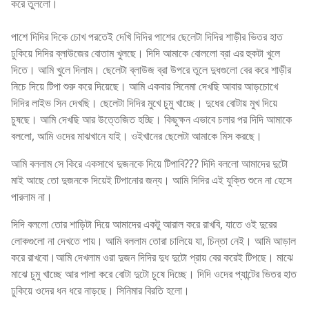
করে তুললো।
পাশে দিদির দিকে চোখ পরতেই দেখি দিদির পাশের ছেলেটা দিদির শাড়ীর ভিতর হাত
ঢুকিয়ে দিদির ব্লাউজের বোতাম খুলছে। দিদি আমাকে বোললো ব্রা এর হুকটা খুলে
দিতে। আমি খুলে দিলাম। ছেলেটা ব্লাউজ ব্রা উপরে তুলে দুধগুলো বের করে শাড়ীর
নিচে দিয়ে টিপা শুরু করে দিয়েছে। আমি একবার সিনেমা দেখছি আবার আড়চোখে
দিদির লাইভ সিন দেখছি। ছেলেটা দিদির মুখে চুমু খাচ্ছে। দুধের বোটায় মুখ দিয়ে
চুষছে। আমি দেখছি আর উত্তেজিত হচ্ছি। কিছুক্ষন এভাবে চলার পর দিদি আমাকে
বললো, আমি ওদের মাঝখানে যাই। ওইখানের ছেলেটা আমাকে মিস করছে।
আমি বললাম সে কিরে একসাথে দুজনকে দিয়ে টিপাবি??? দিদি বললো আমাদের দুটো
মাই আছে তো দুজনকে দিয়েই টিপানোর জন্য। আমি দিদির এই যুক্তি শুনে না হেসে
পারলাম না।
দিদি বললো তোর শাড়িটা দিয়ে আমাদের একটু আরাল করে রাখবি, যাতে ওই দুরের
লোকগুলো না দেখতে পায়। আমি বললাম তোরা চালিয়ে যা, চিন্তা নেই। আমি আড়াল
করে রাখবো।আমি দেখলাম ওরা দুজন দিদির দুধ দুটো প্রায় বের করেই টিপছে। মাঝে
মাঝে চুমু খাচ্ছে আর পালা করে বোটা দুটো চুষে দিচ্ছে। দিদি ওদের প্যান্টের ভিতর হাত
ঢুকিয়ে ওদের ধন ধরে নাড়ছে। সিনিমার বিরতি হলো।