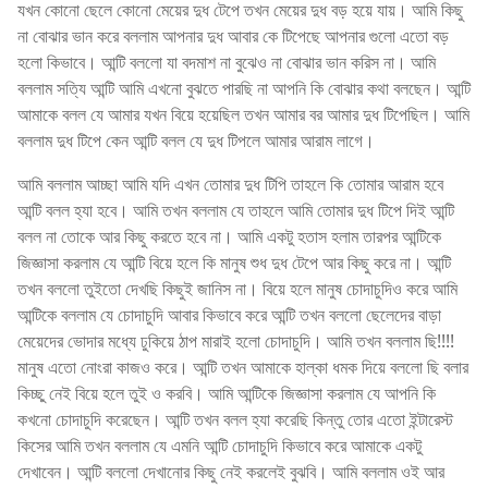
যখন কোনো ছেলে কোনো মেয়ের দুধ টেপে তখন মেয়ের দুধ বড় হয়ে যায়। আমি কিছু
না বোঝার ভান করে বললাম আপনার দুধ আবার কে টিপেছে আপনার গুলো এতো বড়
হলো কিভাবে। আন্টি বললো যা বদমাশ না বুঝেও না বোঝার ভান করিস না। আমি
বললাম সত্যি আন্টি আমি এখনো বুঝতে পারছি না আপনি কি বোঝার কথা বলছেন। আন্টি
আমাকে বলল যে আমার যখন বিয়ে হয়েছিল তখন আমার বর আমার দুধ টিপেছিল। আমি
বললাম দুধ টিপে কেন আন্টি বলল যে দুধ টিপলে আমার আরাম লাগে।
আমি বললাম আচ্ছা আমি যদি এখন তোমার দুধ টিপি তাহলে কি তোমার আরাম হবে
আন্টি বলল হ্যা হবে। আমি তখন বললাম যে তাহলে আমি তোমার দুধ টিপে দিই আন্টি
বলল না তোকে আর কিছু করতে হবে না। আমি একটু হতাস হলাম তারপর আন্টিকে
জিজ্ঞাসা করলাম যে আন্টি বিয়ে হলে কি মানুষ শুধ দুধ টেপে আর কিছু করে না। আন্টি
তখন বললো তুইতো দেখছি কিছুই জানিস না। বিয়ে হলে মানুষ চোদাচুদিও করে আমি
আন্টিকে বললাম যে চোদাচুদি আবার কিভাবে করে আন্টি তখন বললো ছেলেদের বাড়া
মেয়েদের ভোদার মধ্যে ঢুকিয়ে ঠাপ মারাই হলো চোদাচুদি। আমি তখন বললাম ছি!!!!
মানুষ এতো নোংরা কাজও করে। আন্টি তখন আমাকে হাল্কা ধমক দিয়ে বললো ছি বলার
কিচ্ছু নেই বিয়ে হলে তুই ও করবি। আমি আন্টিকে জিজ্ঞাসা করলাম যে আপনি কি
কখনো চোদাচুদি করেছেন। আন্টি তখন বলল হ্যা করেছি কিন্তু তোর এতো ইন্টারেস্ট
কিসের আমি তখন বললাম যে এমনি আন্টি চোদাচুদি কিভাবে করে আমাকে একটু
দেখাবেন। আন্টি বললো দেখানোর কিছু নেই করলেই বুঝবি। আমি বললাম ওই আর