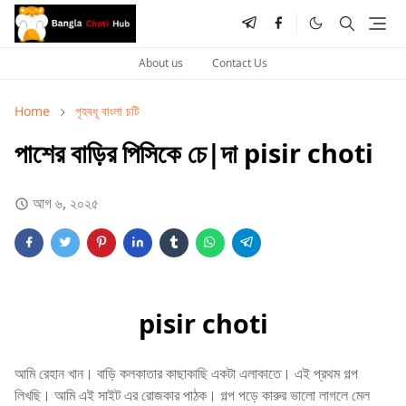
About us
Contact Us
Home
গৃহবধূ বাংলা চটি
পাশের বাড়ির পিসিকে চে|দা pisir choti
আগ ৬, ২০২৫
pisir choti
আমি রেহান খান। বাড়ি কলকাতার কাছাকাছি একটা এলাকাতে। এই প্রথম গল্প
লিখছি। আমি এই সাইট এর রোজকার পাঠক। গল্প পড়ে কারুর ভালো লাগলে মেল