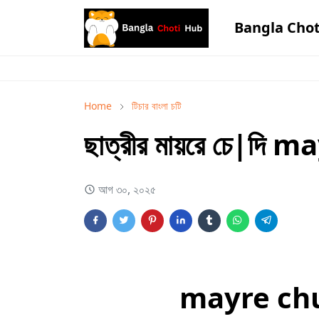
Bangla Cho
Home
টিচার বাংলা চটি
ছাত্রীর মায়রে চে|দি
আগ ৩০, ২০২৫
mayre chu