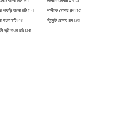
ছেলে বাংলা চটি
মামীকে চোদার গল্প
[61]
[2]
র শাশুড়ি বাংলা চটি
শালীকে চোদার গল্প
[14]
[10]
া বাংলা চটি
স্টুডেন্ট চোদার গল্প
[48]
[20]
মী স্ত্রী বাংলা চটি
[24]