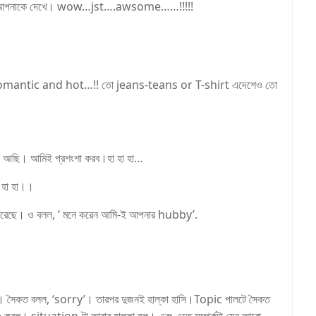
ে যাচ্ছি আপনাকে দেখে। wow…jst….awsome……!!!!!
েষ্ট romantic and hot…!! তো jeans-teans or T-shirt এদেশেও তো
তো আছি। আমিই প্রশংশা করব।হা হা হা…
 হা হা।।
করেছে। ও বলল, ‘ মনে করেন আমি-ই আপনার hubby’.
ফেলল। সৈকত বলল, ‘sorry’। তারপর দুজনই হাল্কা হাসি।Topic পালটে সৈকত