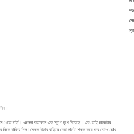
মা 
শশু
সের
স্বা
 নিল।
েতে চাই’। এলেনা ততক্ষনে এক স্কুপ মুখে নিয়েছে। এবং তাই চামচটায়
র দিকে বারিয়ে দিল।সৈকত উনার বাড়িয়ে দেয়া হাতটা শক্ত করে ধরে চোখে চোখ