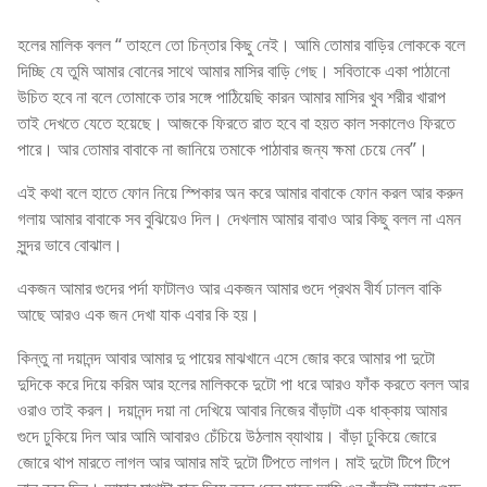
হলের মালিক বলল “ তাহলে তো চিন্তার কিছু নেই। আমি তোমার বাড়ির লোককে বলে
দিচ্ছি যে তুমি আমার বোনের সাথে আমার মাসির বাড়ি গেছ। সবিতাকে একা পাঠানো
উচিত হবে না বলে তোমাকে তার সঙ্গে পাঠিয়েছি কারন আমার মাসির খুব শরীর খারাপ
তাই দেখতে যেতে হয়েছে। আজকে ফিরতে রাত হবে বা হয়ত কাল সকালেও ফিরতে
পারে। আর তোমার বাবাকে না জানিয়ে তমাকে পাঠাবার জন্য ক্ষমা চেয়ে নেব”।
এই কথা বলে হাতে ফোন নিয়ে স্পিকার অন করে আমার বাবাকে ফোন করল আর করুন
গলায় আমার বাবাকে সব বুঝিয়েও দিল। দেখলাম আমার বাবাও আর কিছু বলল না এমন
সুন্দর ভাবে বোঝাল।
একজন আমার গুদের পর্দা ফাটালও আর একজন আমার গুদে প্রথম বীর্য ঢালল বাকি
আছে আরও এক জন দেখা যাক এবার কি হয়।
কিন্তু না দয়ানন্দ আবার আমার দু পায়ের মাঝখানে এসে জোর করে আমার পা দুটো
দুদিকে করে দিয়ে করিম আর হলের মালিককে দুটো পা ধরে আরও ফাঁক করতে বলল আর
ওরাও তাই করল। দয়ানন্দ দয়া না দেখিয়ে আবার নিজের বাঁড়াটা এক ধাক্কায় আমার
গুদে ঢুকিয়ে দিল আর আমি আবারও চেঁচিয়ে উঠলাম ব্যাথায়। বাঁড়া ঢুকিয়ে জোরে
জোরে থাপ মারতে লাগল আর আমার মাই দুটো টিপতে লাগল। মাই দুটো টিপে টিপে