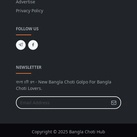
Advertise
Privacy Policy
FOLLOW US
NEWSLETTER
বাংলা চটি গল্প - New Bangla Choti Golpo For Bangla
Choti Lovers.
Copyright © 2025 Bangla Choti Hub