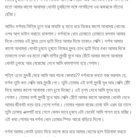
মতো আমার কালো আখাম্বা ধোনটা চুষছিলো সঙ্গে লাগছিলো ওর ঝকঝকে দাঁতের
ছোঁয়া।
আমিও দর্শনার সিল্কি চুলে ভরা মাথাটা দু হাতে ধরে নিজের কালো আখাম্বা ধোনের
ওপর আপ ডাউন করাতে থাকলাম। দর্শনাকে ধোন চোষাতে চোষাতে বললাম আমার
দিকে তোমার ওই সুন্দর চোখ দুটো দিয়ে আমার দিকে তাকাও সেক্সি। দর্শনা আমার
কালো আখাম্বা ধোনটা চুষতে চুষতে নিজের সুন্দর চোখ দুটো দিয়ে যখন আমার দিকে
তাকালো তখন ওর মতো সেক্সি মাগীর সুন্দরী মুখে আর ঠোঁটে আমার কালো আখাম্বা
ধোনটা ঢুকছে আর বেরোচ্ছে দেখে আমি কামপাগলা হয়ে গেলাম।
সত্যি এতো সুন্দরী মেয়ে আমি আর পাবো কোথায়?? দর্শনাকে বলতে শুরু করলাম যে,
দর্শনা তুমি কত সেক্সি আর সুন্দরী গো। তুমি তোমার এই ফর্সা সুন্দরী মুখ আর সেক্সি ঠোঁট
দিয়ে আমার কালো আখাম্বা ধোন চুষে দিচ্ছো। এই দৃশ্য দেখে আমি মুগ্ধ হয়ে
গেলাম। তোমার ফর্সা সুন্দরী মুখে আর সেক্সি ঠোঁটে আমার কালো আখাম্বা ধোনটা দেখে
আমার জীবনটা ধন্য হয়ে গেলো দর্শনা। তোমার প্রথম বারের চোষা যদি এরম হয় তালে
তুমি চোষায় এক্সপার্ট হয়ে গেলে কেমন ভাবে চুষবে এটা ভেবেই আমি পাগল হয়ে যাচ্ছি।
এই কথা শোনার পর দর্শনা ধোন চোষার স্পিড আরো বাড়িয়ে দিলো।
দর্শনা আমার ধোনটা দুহাত দিয়ে ভালো করে ধরে আমার ধোনের ছাল উঠানামা করতে