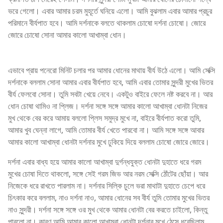
ভরে গেলো। এবার আমার চরম মুহূর্তে ঘনিয়ে এলো। আমি বুঝলাম এবার আমার প্রচুর
পরিমানে বীর্যপাত হবে। আমি দর্শনাকে বলতে থাকলাম চোষো দর্শনা চোষো। জোরে
জোরে চোষো সোনা আমার কালো আখাম্বা ধোন।
স্টুডেন্ট চোদার গল্প
এভাবে প্রায় পনেরো মিনিট চলার পর আমার ধোনের মাথায় বীর্য উঠে এলো। আমি সেক্সি
দর্শনাকে বললাম সোনা আমার এবার বীর্যপাত হবে, আমি এবার তোমার সুন্দরী মুখের ভিতর
বীর্য ফেলবো সোনা। তুমি সবটা খেয়ে নেবে। একটুও বাইরে ফেলে নষ্ট করবে না। আর
ধোন চোষা থামিও না প্লিজ। দর্শনা সঙ্গে সঙ্গে আমার কালো আখাম্বা ধোনটা নিজের
মুখ থেকে বের করে আমায় বললো প্লিস সমুদ্র মুখে না, বাইরে বীর্যপাত করো তুমি,
আমার খুব ঘেন্না লাগে, আমি তোমার বীর্য খেতে পারবো না। আমি সঙ্গে সঙ্গে আবার
আমার কালো আখাম্বা ধোনটা দর্শনার মুখে ঢুকিয়ে দিয়ে বললাম চোষো জোরে জোরে।
দর্শনা এবার বাধ্য হয়ে আমার কালো আখাম্বা দুর্গন্ধযুক্ত ধোনটা দুহাতে ধরে গরম
মুখের চোষা দিতে থাকলো, সঙ্গে সেই গরম জিভ আর নরম সেক্সি ঠোঁটের ছোঁয়া। আর
নিজেকে ধরে রাখতে পারলাম না। দর্শনার সিল্কি চুলে ভরা মাথাটা দুহাতে চেপে ধরে
চিৎকার করে বললাম, নাও দর্শনা নাও, আমার ধোনের সব বীর্য তুমি তোমার মুখের ভিতর
নাও সুন্দরী। দর্শনা সঙ্গে সঙ্গে ওর মুখ থেকে আমার ধোনটা বের করতে চাইলো, কিন্তু
পারলো না। কারণ আমি আমার কালো আখাম্বা ধোনটা দর্শনার মুখে ঠেসে ধরেছিলাম