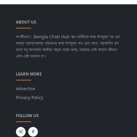
ABOUT US
সতর্কীকরণ : Bangla Choti Hub অল্প বয়সীদের জন্য উপযুক্ত নয় এবং
সমস্ত প্রাপ্তবয়স্ক পাঠকদের জন্য উপযুক্ত নাও হতে পারে ৷ প্রকাশিত গল্প
গুলো শুধু আপনাকে সাময়িক আনন্দ দেয়ার জন্য, দয়াকরে কেউ বাস্তব জীবনে
এসব চেষ্টা করবেন না।
LEARN MORE
Advertise
Privacy Policy
FOLLOW US