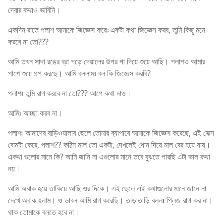
দেবার কথাও ভাবিনি।
একদিন রাতে পলাশ আমাকে জিজ্ঞেস করেঃ একটা কথা জিজ্ঞেস করব, তুমি কিছু মনে
করবে না তো???
আমি তখন সাদা রঙের ব্রা পড়ে দেয়ালের উপর পা দিয়ে শুয়ে আছি। পলাশও আমার
পাশে শুয়ে গল্প করছে। আমি বললামঃ বল কি জিজ্ঞেস করবি?
পলাশঃ তুমি রাগ করবে না তো??? আগে কথা দাও।
আমিঃ আচ্ছা করব না।
পলাশঃ আমাদের বাড়িওয়ালার ছেলে তোমার ব্যাপারে আমাকে জিজ্ঞেস করেছে, এই সেক্স
বোমটা কেরে, পলাশ?? কঠিন মাল তো একটা, দেখলেই ধোন দিয়ে মাল বের হয়ে যায়।
একথা গুলোর মানে কি? আমি জানি না এগুলোর মানে তবে বুঝতে পারছি এটা ভাল কথা
নয়।
আমি অবাক হয়ে তাকিয়ে আছি ওর দিকে। এই ছেলে এই কথাগুলোর মানে জানে না
দেখে অবাক হলাম। ও ভাবল আমি রাগ করেছি। তাড়াতাড়ি বললঃ প্লিজ রাগ কর না।
থাক তোমাকে বলতে হবে না।