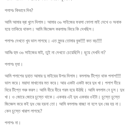
পলাশঃ কিভাবে দিব?
আমি আমার ব্রা খুলে দিলাম। আমার ৩৬ সাইজের ফরসা ফোলা মাই দেখে ও অবাক
হয়ে তাকিয়ে থাকল। আমি জিজ্ঞেস করলামঃ কিরে কি দেখছিস।
পলাশঃ দেখতে খুব ভাল লাগছে। এত সুন্দর তোমার বুক!!!! কত বড়!!!!
আমিঃ হুম ৩৬ সাইজের মাই, তুই না দেখতে চেয়েছিলি। ছুয়ে দেখবি না?
পলাশঃ হ্যা।
আমি পলাশের দুহাত আমার দু মাইয়ের উপর দিলাম। বললামঃ টিপ্তে থাক পলাশ!!!!
ভাল করে। ময়াদা মাখানোর মত করে। আর একটা একটা করে দুধ খা। পলাশ দীরে
ধিরে টিপ্তে শুরু করল। আমি ধীরে ধীরে গরম হয়ে ঊঠছি। আমি বললাম নে চুস। দুধ
খা। ও জোরে জোরে চুস্তে থাকে। একবার এই দুধ একবার ওইটা। চুস্তে চুস্তে
জিজ্ঞেস করে কই দুধ বের হয়না তো। আমি বললামঃ বাচ্ছা না হলে দুধ বের হয় না।
কেন চুস্তে খারাপ লাগছে?
পলাশঃ না।