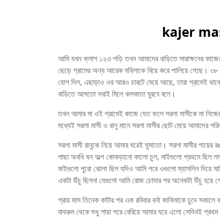
kajer ma
আমি যখন ক্লাশ ১২এ পড়ি তখন আমাদের বাড়িতে সারাক্ষনের কাজের
ছেড়ে গ্রামের অন্য আরেক মহিলাকে বিয়ে করে পালিয়ে গেছে। ৩৮ ব
যোগ দিল, এছাড়াও ওর আরও চারটে মেয়ে আছে, তারা গ্রামেই থাকে 
বাড়িতে আসতো সবাই মিলে কলকাতা ঘুরবে বলে।
তখন আমার মা ওই গ্রামেই কাজে যেত ফলে সরলা মাসীকে মা নিজের
মধ্যেই সরলা মাসী ও রানু মানে সরলা মাসীর ছোট মেয়ে আমাদ
সরলা মাসী রানুকে নিয়ে আমার ঘরেই ঘুমাতো। সরলা মাসীর গায়ের 
পাছা অবধি ঘন অল্প কোকড়ানো কালো চুল, মাইগুলো প্রথমে ছিল লম
মাইগুলো পুরো ঝোলা ছিল যদিও আমি পরে ওগুলো ম্যাসলিন দিয়ে মাল
একটা উঁচু ছিলনা যেগুলো আমি রোজ চোদার পর অনেকটা উঁচু হয়ে 
প্রায় মাস তিনেক কাটার পর এক রবিবার বর্না কাকিমাকে চুদে সকালে 
বাথরুম থেকে শুধু শায়া পরে বেরিয়ে আমার ঘরে এলো সেদিনই প্রথ