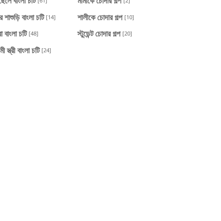
ছেলে বাংলা চটি
মামীকে চোদার গল্প
[61]
[2]
র শাশুড়ি বাংলা চটি
শালীকে চোদার গল্প
[14]
[10]
া বাংলা চটি
স্টুডেন্ট চোদার গল্প
[48]
[20]
মী স্ত্রী বাংলা চটি
[24]