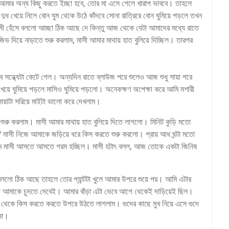
লে আমার অন্য কিছু করতে ইচ্ছা হবে, তোর মা এসে গেলে খারাপ ভাববে। তাহলে
ধ খেয়ে নিলে বোন ঘুম থেকে উঠে কাঁদবে সোনা রাত্রিরে বোন ঘুমিয়ে পড়লে তখন
াসী হেঁসে বললো আচ্ছা ঠিক আছে দে কিন্তু আজ থেকে যেটা আমাদের মধ্যে রাতে
িভ দিয়ে নাড়াতে শুরু করলাম, মাসী আমার মাথায় হাত বুলিয়ে দিচ্ছিল। তারপর
ে সন্ধ্যেটা কেটে গেল। অন্যদিন রাতে ব্লাউজ পরে শুলেও আজ শুধু সায়া পরে
েয়ে ঘুমিয়ে পড়লে মাসিও ঘুমিয়ে পড়লো। অনেকক্ষণ অপেক্ষা করে আমি মশারী
সায়াটা সরিয়ে মাইটা ভালো করে দেখলাম।
তে শুরু করলাম। মাসী আমার মাথায় হাত বুলিয়ে দিতে লাগলো। মিনিট কুড়ি মতো
মাসী নিজে আমাকে জড়িয়ে ধরে কিস করতে শুরু করলো। প্রায় আধ ঘন্টা মতো
াগলাম মাসী আসতে আসতে গরম হচ্ছিল। মাসী হটাৎ বলল, আজ তোকে একটা জিনিষ
ললো ঠিক আছে তাহলে তোর প্যান্টটা খুলে আমার উপরে শুয়ে পর। আমি এটার
সী আমাকে চুদতে দেবেই। আমার বাঁড়া এটা ভেবে আগে থেকেই দাড়িয়েই ছিল।
েটো থেকে কিস করতে করতে উপরে উঠতে লাগলাম। গুদের কাছে মুখ নিয়ে এসে গুদে
োনা।